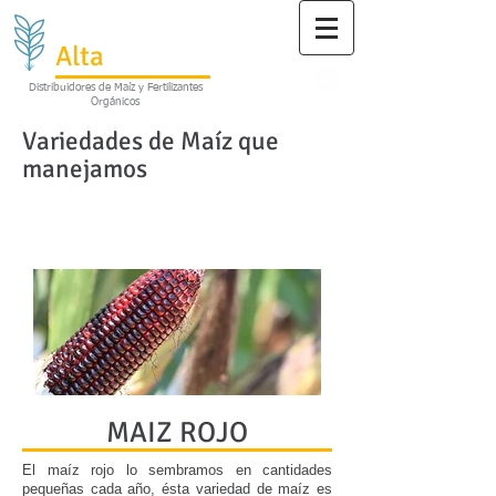
Grupo
Alta
Babicora
Distribuidores de Maíz y Fertilizantes
Orgánicos
Variedades de Maíz que
manejamos
TIPO CRIOLLO ORGANICO
MAIZ ROJO
El maíz rojo lo sembramos en cantidades
pequeñas cada año, ésta variedad de maíz es