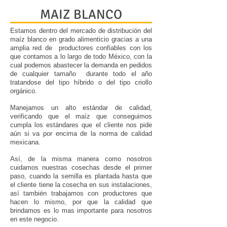
MAIZ BLANCO
Estamos dentro del mercado de distribución del
maíz blanco en grado alimenticio gracias a una
amplia red de productores confiables con los
que contamos a lo largo de todo México, con la
cual podemos abastecer la demanda en pedidos
de cualquier tamaño durante todo el año
tratandose del tipo híbrido o del tipo criollo
orgánico.
Manejamos un alto estándar de calidad,
verificando que el maíz que conseguimos
cumpla los estándares que el cliente nos pide
aún si va por encima de la norma de calidad
mexicana.
Así, de la misma manera como nosotros
cuidamos nuestras cosechas desde el primer
paso, cuando la semilla es plantada hasta que
el cliente tiene la cosecha en sus instalaciones,
así también trabajamos con productores que
hacen lo mismo, por que la calidad que
brindamos es lo mas importante para nosotros
en este negocio.