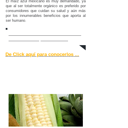
El maíz azul mexicano es muy demandado, ya
que al ser totalmente orgánico es preferido por
consumidores que cuidan su salud y aún más
por los innumerables beneficios que aporta al
ser humano.
Conozca los increíbles Beneficios
del Maíz Azúl para la Salud
De Click aquí para conocerlos ...
TIPO HIBRIDO