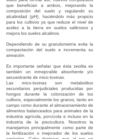
que benefician a ambos, mejorando la
composición del suelo y regulando su
alcalinidad (pH), haciéndolo más propicio
para los cultivos ya que reduce el nivel de
acidez a la tierra en suelos salitrosos y
mejora los suelos alcalinos.
Dependiendo de su granulometría evita la
compactación del suelo e incrementa su
aireación.
Es importante señalar que ésta zeolita es
también un inmejorable absorbente y/o
secuestrante de mico-toxinas.
Las mico-toxinas son metabolitos
secundarios perjudiciales producidas por
hongos durante la colonización de los
cultivos, especialmente los granos, tanto en
campo como durante el almacenamiento de
alimentos balanceados para animales de la
industria agrícola, porcícola e incluso en la
industria de la piscicultura. Nosotros la
manejamos principalmente como parte de
la fertilización o mejorador de los suelos
agrícolas. Cabe destacar que al ser un